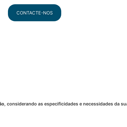
CONTACTE-NOS
ão
, considerando as especificidades e necessidades da s