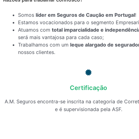
Somos
líder em Seguros de Caução em Portugal
!
Estamos vocacionados para o segmento Empresarial
Atuamos com
total imparcialidade e independênci
será mais vantajosa para cada caso;
Trabalhamos com um
leque alargado de segurador
nossos clientes.
Certificação
A.M. Seguros encontra-se inscrita na categoria de Corre
e é supervisionada pela ASF.