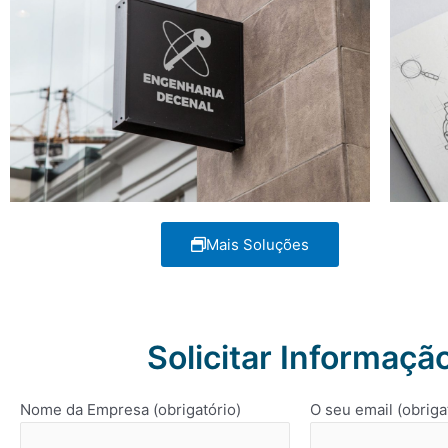
Mais Soluções
Solicitar Informaçã
Nome da Empresa (obrigatório)
O seu email (obriga